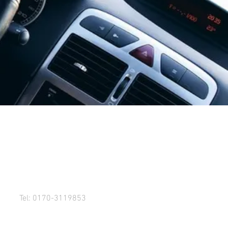
Tel: 0170-3119853