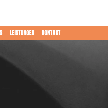
Telefon: 0170-3119853
S
LEISTUNGEN
KONTAKT